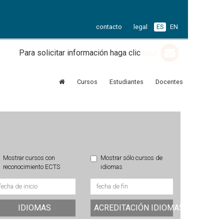
contacto
legal
ES
EN
Para solicitar información haga clic
aquí
Cursos
Estudiantes
Docentes
Mostrar cursos con
Mostrar sólo cursos de
reconocimiento ECTS
idiomas
IDIOMAS
ACREDITACIÓN IDIOMAS