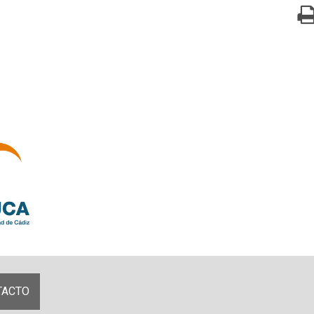
TACTO