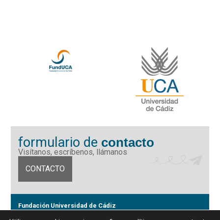
formulario de
contacto
Visítanos, escríbenos, llámanos
CONTACTO
Fundación Universidad de Cádiz
Calle Ancha 10 (Edificio José Pérez Llorca), CP. 11001, Cádiz