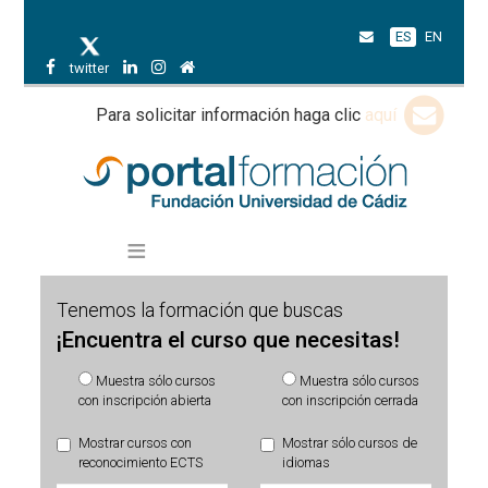
ES
EN
twitter
Para solicitar información haga clic
aquí
Tenemos la formación que buscas
¡Encuentra el curso que necesitas!
Muestra sólo cursos
Muestra sólo cursos
con inscripción abierta
con inscripción cerrada
Mostrar cursos con
Mostrar sólo cursos de
reconocimiento ECTS
idiomas