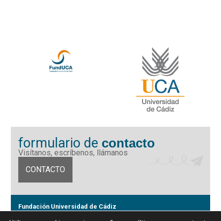
formulario de
contacto
Visítanos, escríbenos, llámanos
CONTACTO
Fundación Universidad de Cádiz
Calle Ancha 10 (Edificio José Pérez Llorca), CP. 11001, Cádiz