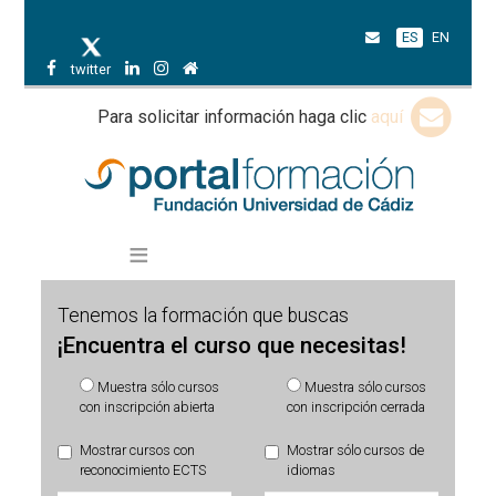
ES
EN
twitter
Para solicitar información haga clic
aquí
Tenemos la formación que buscas
¡Encuentra el curso que necesitas!
Muestra sólo cursos
Muestra sólo cursos
con inscripción abierta
con inscripción cerrada
Mostrar cursos con
Mostrar sólo cursos de
reconocimiento ECTS
idiomas