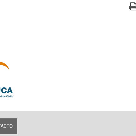
TACTO