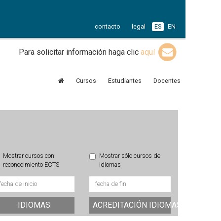
contacto
legal
ES
EN
Para solicitar información haga clic
aquí
Cursos
Estudiantes
Docentes
Mostrar cursos con
Mostrar sólo cursos de
reconocimiento ECTS
idiomas
IDIOMAS
ACREDITACIÓN IDIOMAS