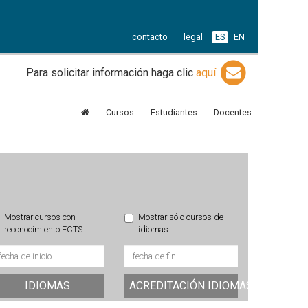
contacto
legal
ES
EN
Para solicitar información haga clic
aquí
Cursos
Estudiantes
Docentes
Mostrar cursos con
Mostrar sólo cursos de
reconocimiento ECTS
idiomas
IDIOMAS
ACREDITACIÓN IDIOMAS