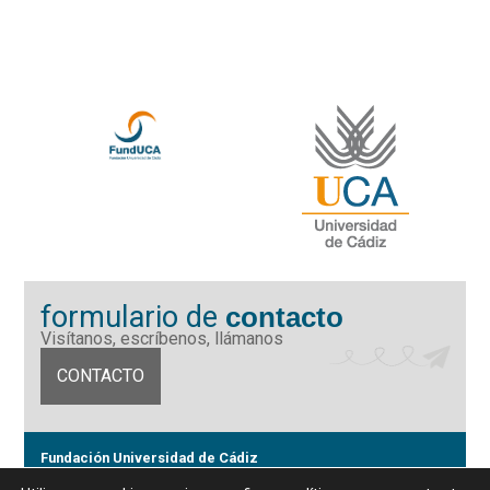
formulario de
contacto
Visítanos, escríbenos, llámanos
CONTACTO
Fundación Universidad de Cádiz
Calle Ancha 10 (Edificio José Pérez Llorca), CP. 11001, Cádiz