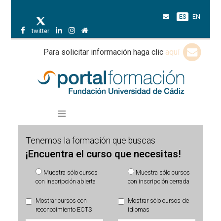
ES
EN
twitter
Para solicitar información haga clic
aquí
Tenemos la formación que buscas
¡Encuentra el curso que necesitas!
Muestra sólo cursos
Muestra sólo cursos
con inscripción abierta
con inscripción cerrada
Mostrar cursos con
Mostrar sólo cursos de
reconocimiento ECTS
idiomas