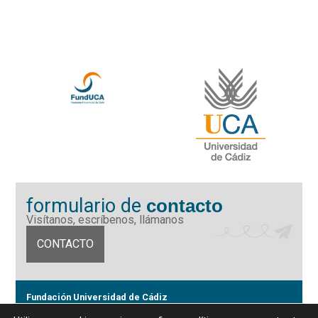
formulario de
contacto
Visítanos, escríbenos, llámanos
CONTACTO
Fundación Universidad de Cádiz
Calle Ancha 10 (Edificio José Pérez Llorca), CP. 11001, Cádiz