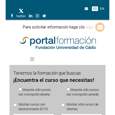
ES
EN
twitter
Para solicitar información haga clic
aquí
Tenemos la formación que buscas
¡Encuentra el curso que necesitas!
Muestra sólo cursos
Muestra sólo cursos
con inscripción abierta
con inscripción cerrada
Mostrar cursos con
Mostrar sólo cursos de
reconocimiento ECTS
idiomas