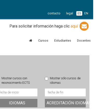
contacto
legal
ES
EN
Para solicitar información haga clic
aquí
Cursos
Estudiantes
Docentes
Mostrar cursos con
Mostrar sólo cursos de
reconocimiento ECTS
idiomas
IDIOMAS
ACREDITACIÓN IDIOMAS