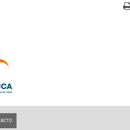
TACTO