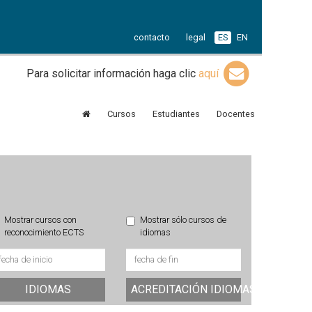
contacto
legal
ES
EN
Para solicitar información haga clic
aquí
Cursos
Estudiantes
Docentes
Mostrar cursos con
Mostrar sólo cursos de
reconocimiento ECTS
idiomas
IDIOMAS
ACREDITACIÓN IDIOMAS