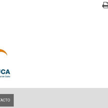
TACTO