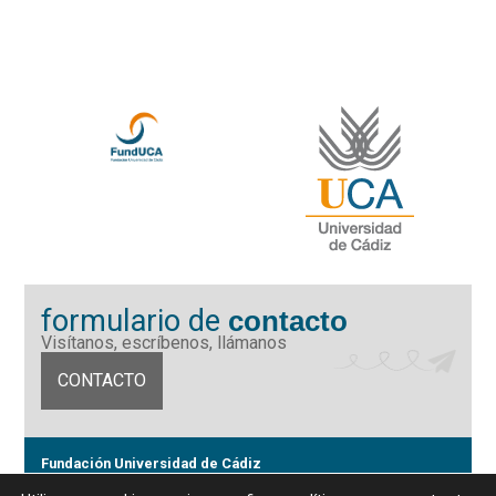
formulario de
contacto
Visítanos, escríbenos, llámanos
CONTACTO
Fundación Universidad de Cádiz
Calle Ancha 10 (Edificio José Pérez Llorca), CP. 11001, Cádiz