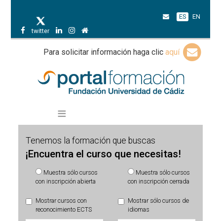
ES
EN
twitter
Para solicitar información haga clic
aquí
Tenemos la formación que buscas
¡Encuentra el curso que necesitas!
Muestra sólo cursos
Muestra sólo cursos
con inscripción abierta
con inscripción cerrada
Mostrar cursos con
Mostrar sólo cursos de
reconocimiento ECTS
idiomas