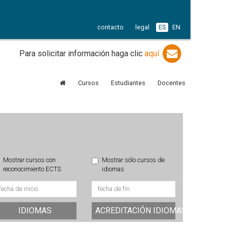
contacto
legal
ES
EN
Para solicitar información haga clic
aquí
Cursos
Estudiantes
Docentes
Mostrar cursos con
Mostrar sólo cursos de
reconocimiento ECTS
idiomas
IDIOMAS
ACREDITACIÓN IDIOMAS