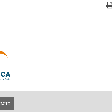
TACTO