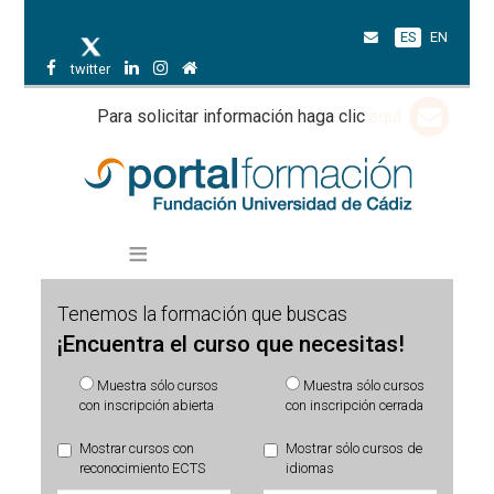
ES
EN
twitter
Para solicitar información haga clic
aquí
Tenemos la formación que buscas
¡Encuentra el curso que necesitas!
Muestra sólo cursos
Muestra sólo cursos
con inscripción abierta
con inscripción cerrada
Mostrar cursos con
Mostrar sólo cursos de
reconocimiento ECTS
idiomas