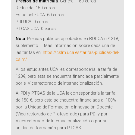
Precios de matrícula
:
General: 180 euros
Reducida: 150 euros
Estudiante UCA: 60 euros
PDI UCA: 0 euros
PTGAS UCA: 0 euros
Nota
:
Precios públicos aprobados en BOUCA n.º 318,
suplemento 1. Más información sobre cada una de
las tarifas en:
https://cslm.uca.es/tarifas-publicas-del-
cslm/
A los estudiantes UCA les correspondería la tarifa de
120€, pero esta se encuentra financiada parcialmente
por el Vicerrectorado de Internacionalización.
Al PDI y PTGAS de la UCA le correspondería la tarifa
de 150 €, pero esta se encuentra financiada al 100%
por la Unidad de Formación e Innovación Docente
(Vicerrectorado de Profesorado) para PDI y por
Vicerrectorado de Internacionalización o por su
unidad de formación para PTGAS.