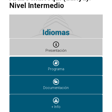
Nivel Intermedio
Presentación
Programa
Documentación
+ Info