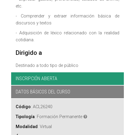
etc.
- Comprender y extraer información básica de
discursos y textos
- Adquisición de léxico relacionado con la realidad
cotidiana.
Dirigido a
Destinado a todo tipo de público
INSCRIPCIÓN ABIERTA
DATOS BÁSICOS DEL CURSO
Código
:
ACL26240
Tipología
:
Formación Permanente
Modalidad
:
Virtual