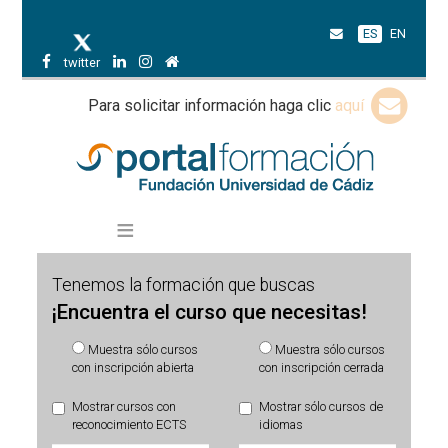
ES
EN
twitter
Para solicitar información haga clic
aquí
Tenemos la formación que buscas
¡Encuentra el curso que necesitas!
Muestra sólo cursos
Muestra sólo cursos
con inscripción abierta
con inscripción cerrada
Mostrar cursos con
Mostrar sólo cursos de
reconocimiento ECTS
idiomas