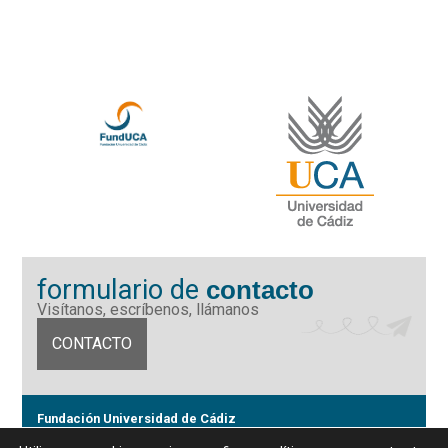
formulario de
contacto
Visítanos, escríbenos, llámanos
CONTACTO
Fundación Universidad de Cádiz
Calle Ancha 10 (Edificio José Pérez Llorca), CP. 11001, Cádiz