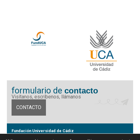
formulario de
contacto
Visítanos, escríbenos, llámanos
CONTACTO
Fundación Universidad de Cádiz
Calle Ancha 10 (Edificio José Pérez Llorca), CP. 11001, Cádiz