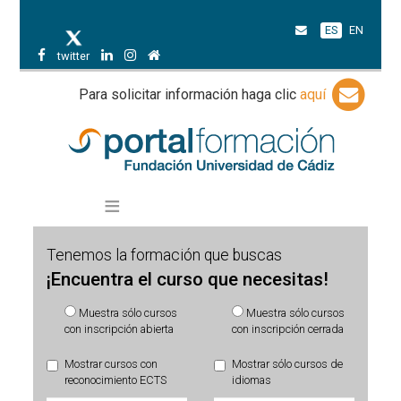
ES
EN
twitter
Para solicitar información haga clic
aquí
Tenemos la formación que buscas
¡Encuentra el curso que necesitas!
Muestra sólo cursos
Muestra sólo cursos
con inscripción abierta
con inscripción cerrada
Mostrar cursos con
Mostrar sólo cursos de
reconocimiento ECTS
idiomas