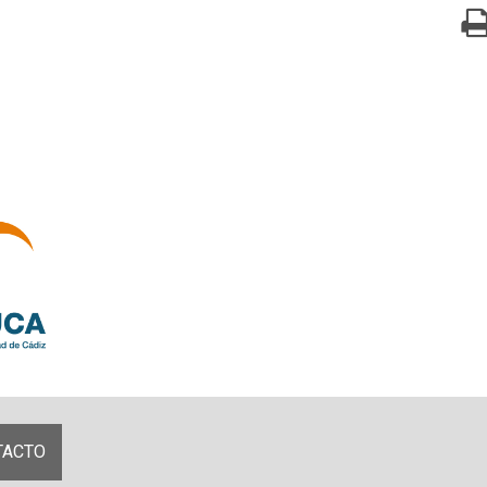
TACTO