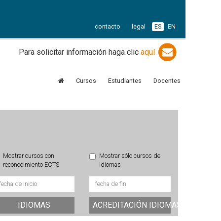
contacto
legal
ES
EN
Para solicitar información haga clic
aquí
Cursos
Estudiantes
Docentes
Mostrar cursos con
Mostrar sólo cursos de
reconocimiento ECTS
idiomas
IDIOMAS
ACREDITACIÓN IDIOMAS