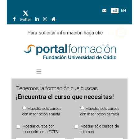
ES
EN
twitter
Para solicitar información haga clic
aquí
Tenemos la formación que buscas
¡Encuentra el curso que necesitas!
Muestra sólo cursos
Muestra sólo cursos
con inscripción abierta
con inscripción cerrada
Mostrar cursos con
Mostrar sólo cursos de
reconocimiento ECTS
idiomas