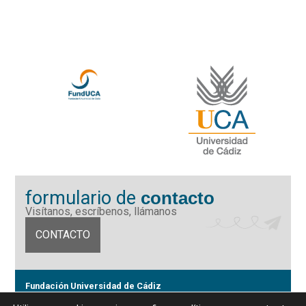
formulario de
contacto
Visítanos, escríbenos, llámanos
CONTACTO
Fundación Universidad de Cádiz
Calle Ancha 10 (Edificio José Pérez Llorca), CP. 11001, Cádiz