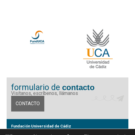
formulario de
contacto
Visítanos, escríbenos, llámanos
CONTACTO
Fundación Universidad de Cádiz
Calle Ancha 10 (Edificio José Pérez Llorca), CP. 11001, Cádiz