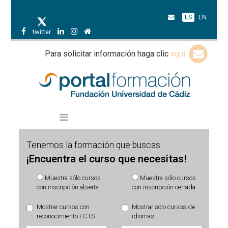
ES
EN
twitter
Para solicitar información haga clic
aquí
Tenemos la formación que buscas
¡Encuentra el curso que necesitas!
Muestra sólo cursos
Muestra sólo cursos
con inscripción abierta
con inscripción cerrada
Mostrar cursos con
Mostrar sólo cursos de
reconocimiento ECTS
idiomas