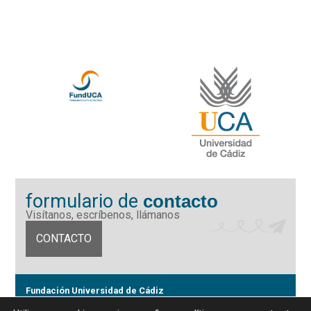
formulario de
contacto
Visítanos, escríbenos, llámanos
CONTACTO
Fundación Universidad de Cádiz
Calle Ancha 10 (Edificio José Pérez Llorca), CP. 11001, Cádiz