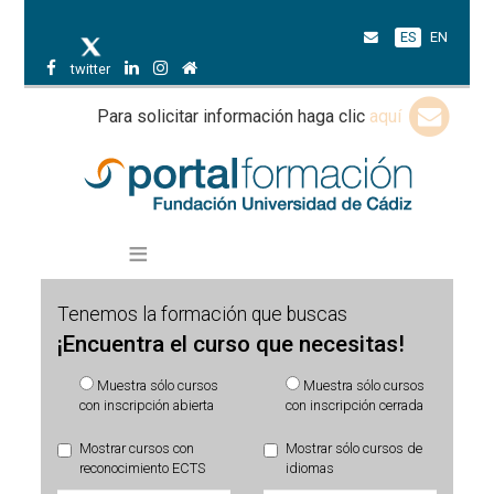
ES
EN
twitter
Para solicitar información haga clic
aquí
Tenemos la formación que buscas
¡Encuentra el curso que necesitas!
Muestra sólo cursos
Muestra sólo cursos
con inscripción abierta
con inscripción cerrada
Mostrar cursos con
Mostrar sólo cursos de
reconocimiento ECTS
idiomas