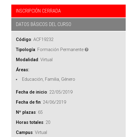
INSCRIPCIÓN CERRADA
DATOS BÁSICOS DEL CURSO
Código
:
ACF19232
Tipología
:
Formación Permanente
Modalidad
:
Virtual
Áreas:
Educación, Familia, Género
Fecha de inicio
:
22/05/2019
Fecha de fin
:
24/06/2019
Nº plazas
:
65
Horas totales
:
20
Campus
:
Virtual