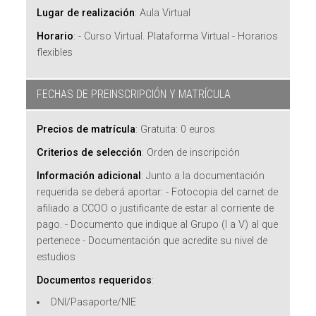
Lugar de realización
:
Aula Virtual
Horario
:
- Curso Virtual. Plataforma Virtual - Horarios
flexibles
FECHAS DE PREINSCRIPCIÓN Y MATRÍCULA
Precios de matrícula
:
Gratuita: 0 euros
Criterios de selección
:
Orden de inscripción
Información adicional
:
Junto a la documentación
requerida se deberá aportar: - Fotocopia del carnet de
afiliado a CCOO o justificante de estar al corriente de
pago. - Documento que indique al Grupo (I a V) al que
pertenece - Documentación que acredite su nivel de
estudios
Documentos requeridos
:
DNI/Pasaporte/NIE