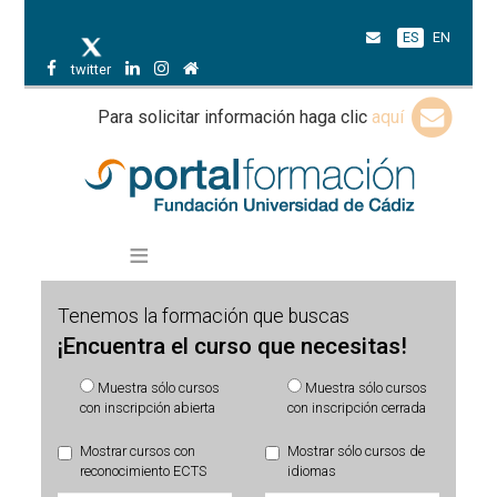
ES
EN
twitter
Para solicitar información haga clic
aquí
Tenemos la formación que buscas
¡Encuentra el curso que necesitas!
Muestra sólo cursos
Muestra sólo cursos
con inscripción abierta
con inscripción cerrada
Mostrar cursos con
Mostrar sólo cursos de
reconocimiento ECTS
idiomas