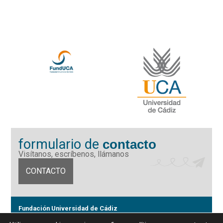
formulario de
contacto
Visítanos, escríbenos, llámanos
CONTACTO
Fundación Universidad de Cádiz
Calle Ancha 10 (Edificio José Pérez Llorca), CP. 11001, Cádiz