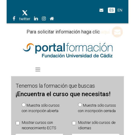
ES
EN
twitter
Para solicitar información haga clic
aquí
Tenemos la formación que buscas
¡Encuentra el curso que necesitas!
Muestra sólo cursos
Muestra sólo cursos
con inscripción abierta
con inscripción cerrada
Mostrar cursos con
Mostrar sólo cursos de
reconocimiento ECTS
idiomas