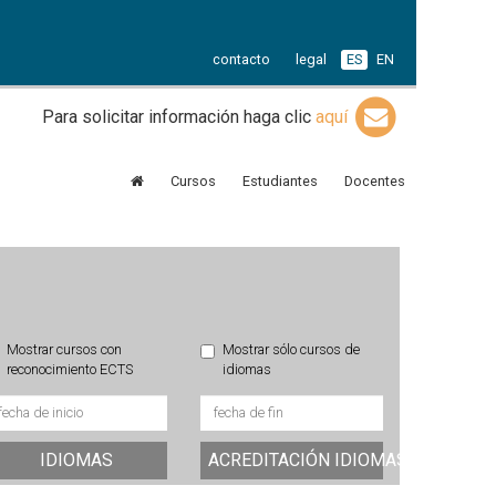
contacto
legal
ES
EN
Para solicitar información haga clic
aquí
Cursos
Estudiantes
Docentes
Mostrar cursos con
Mostrar sólo cursos de
reconocimiento ECTS
idiomas
IDIOMAS
ACREDITACIÓN IDIOMAS