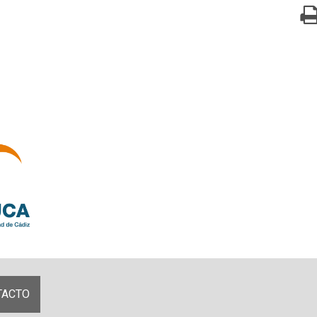
TACTO