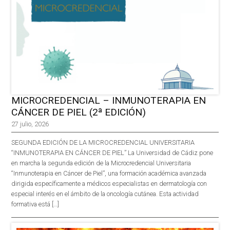
MICROCREDENCIAL – INMUNOTERAPIA EN
CÁNCER DE PIEL (2ª EDICIÓN)
27 julio, 2026
SEGUNDA EDICIÓN DE LA MICROCREDENCIAL UNIVERSITARIA
“INMUNOTERAPIA EN CÁNCER DE PIEL” La Universidad de Cádiz pone
en marcha la segunda edición de la Microcredencial Universitaria
“Inmunoterapia en Cáncer de Piel”, una formación académica avanzada
dirigida específicamente a médicos especialistas en dermatología con
especial interés en el ámbito de la oncología cutánea. Esta actividad
formativa está […]