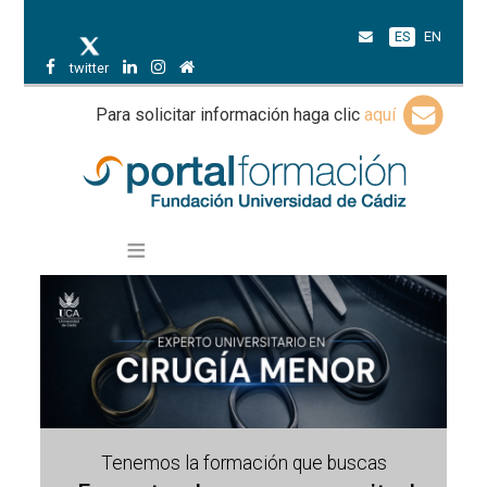
ES
EN
twitter
Para solicitar información haga clic
aquí
Tenemos la formación que buscas