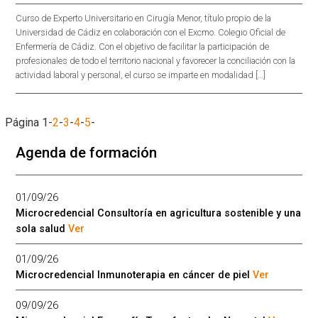
Curso de Experto Universitario en Cirugía Menor, título propio de la
Universidad de Cádiz en colaboración con el Excmo. Colegio Oficial de
Enfermería de Cádiz. Con el objetivo de facilitar la participación de
profesionales de todo el territorio nacional y favorecer la conciliación con la
actividad laboral y personal, el curso se imparte en modalidad […]
Página
1
-
2
-
3
-
4
-
5
-
Agenda de formación
01/09/26
Microcredencial Consultoría en agricultura sostenible y una
sola salud
Ver
01/09/26
Microcredencial Inmunoterapia en cáncer de piel
Ver
09/09/26