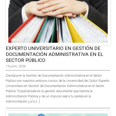
EXPERTO UNIVERSITARIO EN GESTIÓN DE
DOCUMENTACIÓN ADMINISTRATIVA EN EL
SECTOR PÚBLICO
19 junio, 2026
¡Destaca en la Gestión de Documentación Administrativa en el Sector
Público con nuestros exitosos cursos de la Universidad de Cádiz! Experto
Universitario en Gestión de Documentación Administrativa en el Sector
Público “Especialízate en la gestión documental que tramita la
Administración Pública y da un impulso real a tu carrera en la
Administración y a tu […]