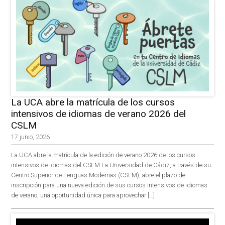
La UCA abre la matrícula de los cursos
intensivos de idiomas de verano 2026 del
CSLM
17 junio, 2026
La UCA abre la matrícula de la edición de verano 2026 de los cursos
intensivos de idiomas del CSLM La Universidad de Cádiz, a través de su
Centro Superior de Lenguas Modernas (CSLM), abre el plazo de
inscripción para una nueva edición de sus cursos intensivos de idiomas
de verano, una oportunidad única para aprovechar […]