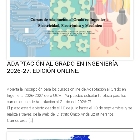
ADAPTACIÓN AL GRADO EN INGENIERÍA
2026-27. EDICIÓN ONLINE.
Abierta la inscripción para los cursos online de Adaptación al Grado en
Ingeniería 2026-2027 de la UCA. Ya puedes solicitar tu plaza para los
cursos online de Adaptación al Grado del 2026-27.
El plazo estará abierto desde el 10 de julio hasta el 10 de septiembre, y se
realiza a través de la web del Distrito Único Andaluz (Itinerarios
Curriculares […]