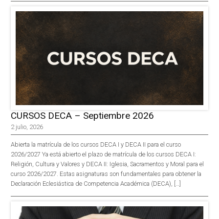
CURSOS DECA – Septiembre 2026
2 julio, 2026
Abierta la matrícula de los cursos DECA I y DECA II para el curso
2026/2027 Ya está abierto el plazo de matrícula de los cursos DECA I:
Religión, Cultura y Valores y DECA II: Iglesia, Sacramentos y Moral para el
curso 2026/2027. Estas asignaturas son fundamentales para obtener la
Declaración Eclesiástica de Competencia Académica (DECA), […]