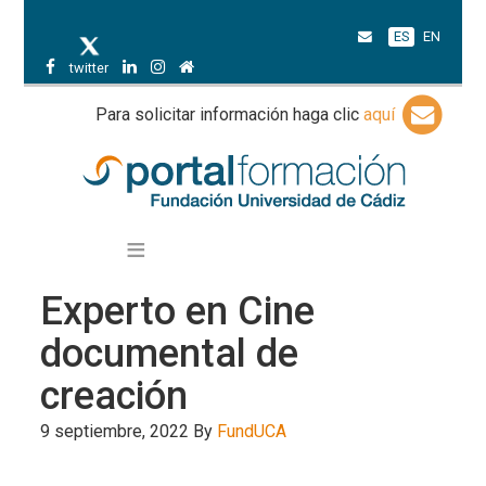
ES
EN
twitter
Para solicitar información haga clic
aquí
Experto en Cine
documental de
creación
9 septiembre, 2022
By
FundUCA