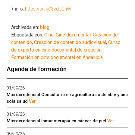
+ info:
https://bit.ly/3vdJChW
Archivada en:
blog
Etiquetada con:
Cine
,
Cine documental
,
Creación de
contenido
,
Creación de contenido audiovisual
,
Curso
de experto en cine documental de creación
,
Formación en cine documental en Andalucía
Agenda de formación
01/09/26
Microcredencial Consultoría en agricultura sostenible y una
sola salud
Ver
01/09/26
Microcredencial Inmunoterapia en cáncer de piel
Ver
09/09/26