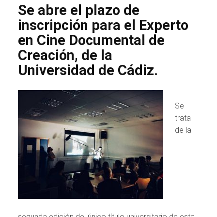
Se abre el plazo de
inscripción para el Experto
en Cine Documental de
Creación, de la
Universidad de Cádiz.
Se
trata
de la
segunda edición del único título universitario de esta