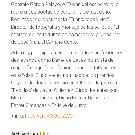
Gonzalo García Pelayo, o “Diwan del estrecho” que
reúne a tres poetas de cada orilla del estrecho.
Realizador del documental “Triana, rock y vida”.
Director de fotografía y montaje de las películas “El
secreto de las tortillitas de camarones” y “Caballas”
de José Manuel Serrano Cueto.
Además, participarán en el curso otros profesionales
destacados como Daniel de Zayas, sonidista de
amplia filmografía en ficción, documental y series
españolas. Cinco veces nominado a los premios
Goya, galardón que recibió en 2009 por la película
‘Tres días’ de Javier Gutiérrez. Otros docentes son:
Manu Trillo, Joan Sala, Diana Karklin, Darío García,
Esther Simancas y Enrique de Justo.
+ info:
https://bit.ly/3Q5JZWM
Archivada en:
blog