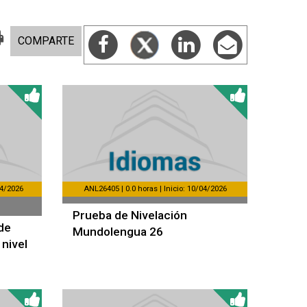
COMPARTE
04/2026
ANL26405 | 0.0 horas | Inicio: 10/04/2026
Prueba de Nivelación
de
Mundolengua 26
nivel