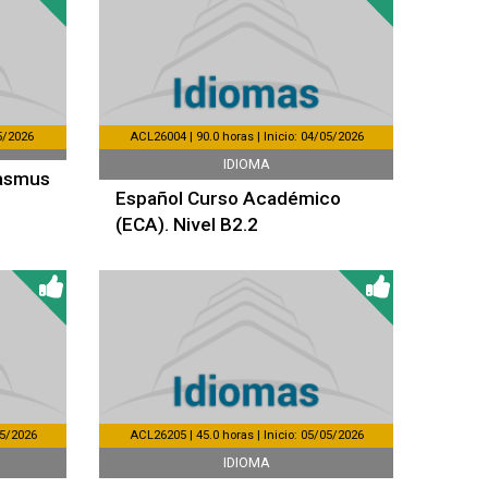
5/2026
ACL26004 | 90.0 horas | Inicio: 04/05/2026
IDIOMA
rasmus
Español Curso Académico
(ECA). Nivel B2.2
05/2026
ACL26205 | 45.0 horas | Inicio: 05/05/2026
IDIOMA