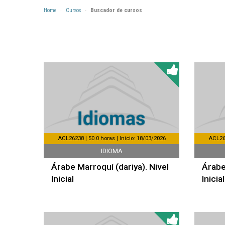
Home
Cursos
Buscador de cursos
ACL26238 | 50.0 horas | Inicio: 18/03/2026
ACL262
IDIOMA
Árabe Marroquí (dariya). Nivel
Árabe
Inicial
Inicial