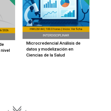
HWU26144 | 100.0 horas | Inicio: Ver ficha
06/2026
INTERDISCIPLINAR
Microcredencial Análisis de
de
datos y modelización en
nivel
Ciencias de la Salud