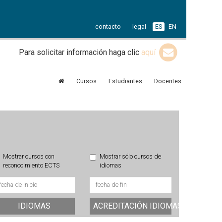
contacto
legal
ES
EN
Para solicitar información haga clic
aquí
Cursos
Estudiantes
Docentes
Mostrar cursos con
Mostrar sólo cursos de
reconocimiento ECTS
idiomas
IDIOMAS
ACREDITACIÓN IDIOMAS