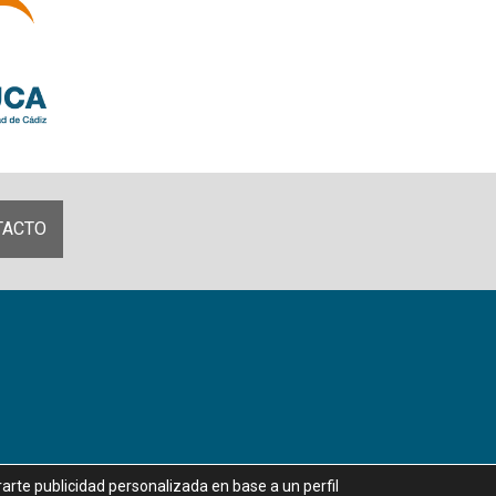
TACTO
Aviso legal
|
Política de privacidad
|
Política de Cookies
rarte publicidad personalizada en base a un perfil