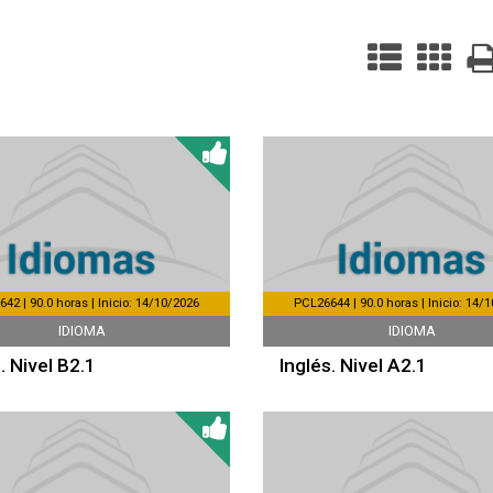
42 | 90.0 horas | Inicio: 14/10/2026
PCL26644 | 90.0 horas | Inicio: 14/
IDIOMA
IDIOMA
. Nivel B2.1
Inglés. Nivel A2.1