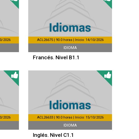
10/2026
ACL26675 | 90.0 horas | Inicio: 14/10/2026
IDIOMA
Francés. Nivel B1.1
10/2026
ACL26633 | 90.0 horas | Inicio: 15/10/2026
IDIOMA
Inglés. Nivel C1.1