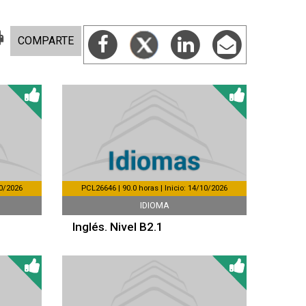
COMPARTE
10/2026
PCL26646 | 90.0 horas | Inicio: 14/10/2026
IDIOMA
Inglés. Nivel B2.1