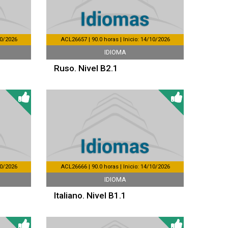
10/2026
ACL26657 | 90.0 horas | Inicio: 14/10/2026
IDIOMA
Ruso. Nivel B2.1
10/2026
ACL26666 | 90.0 horas | Inicio: 14/10/2026
IDIOMA
Italiano. Nivel B1.1