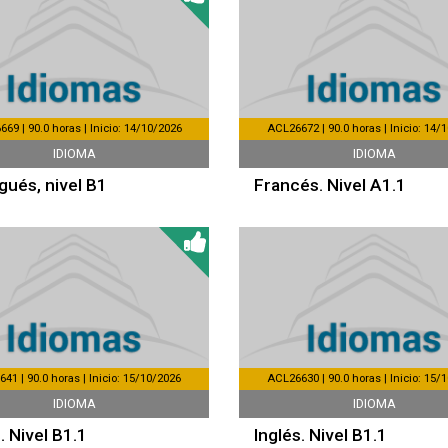
69 | 90.0 horas | Inicio: 14/10/2026
ACL26672 | 90.0 horas | Inicio: 14/
IDIOMA
IDIOMA
gués, nivel B1
Francés. Nivel A1.1
41 | 90.0 horas | Inicio: 15/10/2026
ACL26630 | 90.0 horas | Inicio: 15/
IDIOMA
IDIOMA
. Nivel B1.1
Inglés. Nivel B1.1