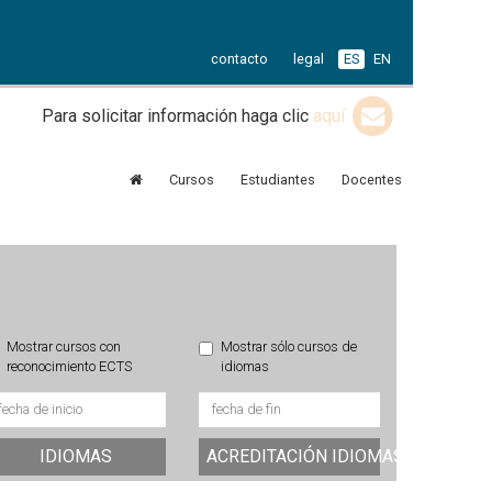
contacto
legal
ES
EN
Para solicitar información haga clic
aquí
Cursos
Estudiantes
Docentes
Mostrar cursos con
Mostrar sólo cursos de
reconocimiento ECTS
idiomas
IDIOMAS
ACREDITACIÓN IDIOMAS