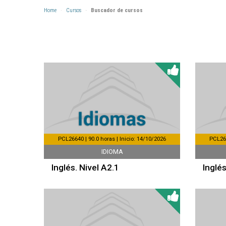
Home
Cursos
Buscador de cursos
PCL26640 | 90.0 horas | Inicio: 14/10/2026
PCL266
IDIOMA
Inglés. Nivel A2.1
Inglés