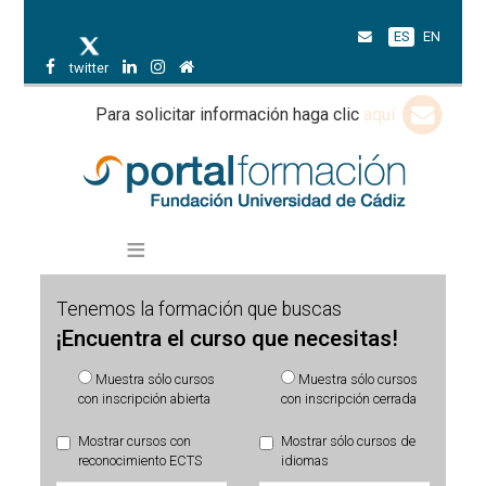
ES
EN
twitter
Para solicitar información haga clic
aquí
Tenemos la formación que buscas
¡Encuentra el curso que necesitas!
Muestra sólo cursos
Muestra sólo cursos
con inscripción abierta
con inscripción cerrada
Mostrar cursos con
Mostrar sólo cursos de
reconocimiento ECTS
idiomas