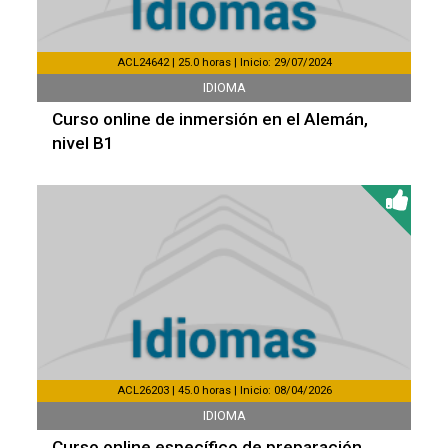
ACL24642 | 25.0 horas | Inicio: 29/07/2024
IDIOMA
Curso online de inmersión en el Alemán,
nivel B1
ACL26203 | 45.0 horas | Inicio: 08/04/2026
IDIOMA
Curso online específico de preparación