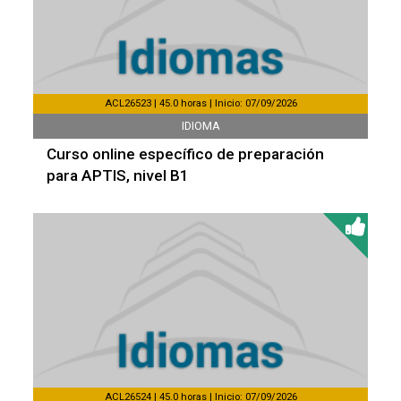
ACL26523 | 45.0 horas | Inicio: 07/09/2026
IDIOMA
Curso online específico de preparación
para APTIS, nivel B1
ACL26524 | 45.0 horas | Inicio: 07/09/2026