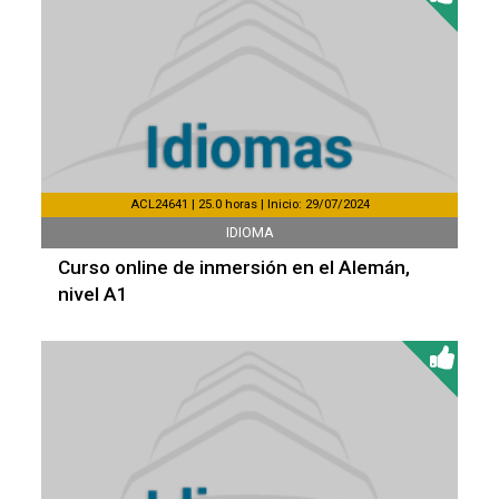
ACL24641 | 25.0 horas | Inicio: 29/07/2024
IDIOMA
Curso online de inmersión en el Alemán,
nivel A1