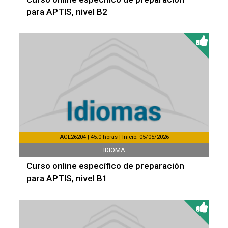
para APTIS, nivel B2
ACL26204 | 45.0 horas | Inicio: 05/05/2026
IDIOMA
Curso online específico de preparación
para APTIS, nivel B1