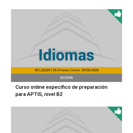
ACL26209 | 45.0 horas | Inicio: 29/06/2026
IDIOMA
Curso online específico de preparación
para APTIS, nivel B2