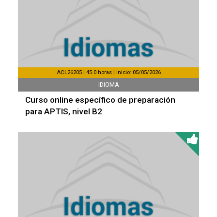
ACL26205 | 45.0 horas | Inicio: 05/05/2026
IDIOMA
Curso online específico de preparación
para APTIS, nivel B2