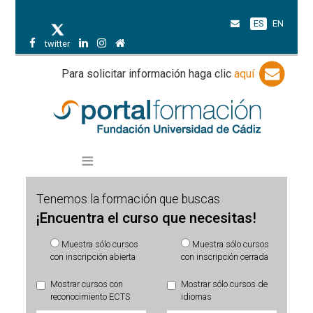
ES
EN
twitter
Para solicitar información haga clic
aquí
Tenemos la formación que buscas
¡Encuentra el curso que necesitas!
Muestra sólo cursos
Muestra sólo cursos
con inscripción abierta
con inscripción cerrada
Mostrar cursos con
Mostrar sólo cursos de
reconocimiento ECTS
idiomas