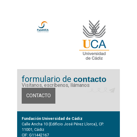
formulario de
contacto
Visítanos, escríbenos, llámanos
CONTACTO
Fundación Universidad de Cádiz
Calle Ancha 10 (Edificio José Pérez Llorca), CP.
11001, Cádiz
CIF: G11442167