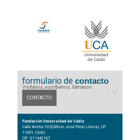
formulario de
contacto
Visítanos, escríbenos, llámanos
CONTACTO
Fundación Universidad de Cádiz
Calle Ancha 10 (Edificio José Pérez Llorca), CP.
11001, Cádiz
CIF: G11442167