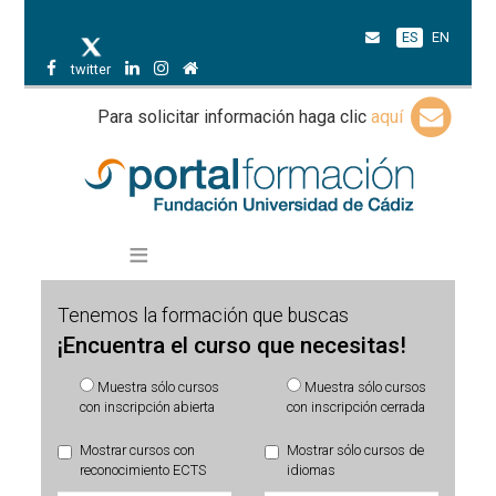
ES
EN
twitter
Para solicitar información haga clic
aquí
Tenemos la formación que buscas
¡Encuentra el curso que necesitas!
Muestra sólo cursos
Muestra sólo cursos
con inscripción abierta
con inscripción cerrada
Mostrar cursos con
Mostrar sólo cursos de
reconocimiento ECTS
idiomas