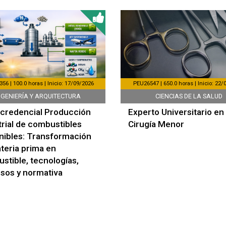
6 | 100.0 horas | Inicio: 17/09/2026
PEU26547 | 650.0 horas | Inicio: 22
NGENIERÍA Y ARQUITECTURA
CIENCIAS DE LA SALUD
credencial Producción
Experto Universitario en
trial de combustibles
Cirugía Menor
nibles: Transformación
teria prima en
stible, tecnologías,
sos y normativa