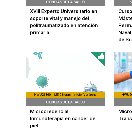
CIENCIAS DE LA SALUD
I
XVIII Experto Universitario en
Curso
soporte vital y manejo del
Máste
politraumatizado en atención
Perma
primaria
Naval
de Su
HWU26360 | 125.0 horas | Inicio: Ver ficha
HWU262
CIENCIAS DE LA SALUD
Microcredencial
Micro
Inmunoterapia en cáncer de
Trans
piel