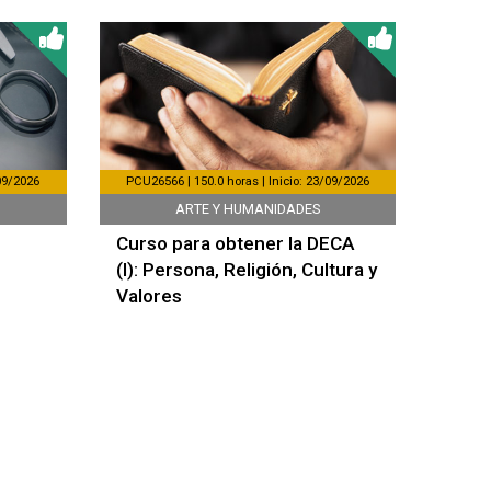
/09/2026
PCU26566 | 150.0 horas | Inicio: 23/09/2026
ARTE Y HUMANIDADES
Curso para obtener la DECA
(I): Persona, Religión, Cultura y
Valores