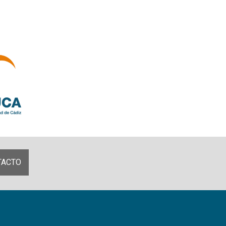
TACTO