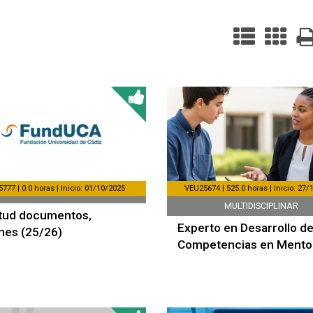
77 | 0.0 horas | Inicio: 01/10/2025
VEU25674 | 525.0 horas | Inicio: 27
MULTIDISCIPLINAR
itud documentos,
Experto en Desarrollo d
mes (25/26)
Competencias en Mento