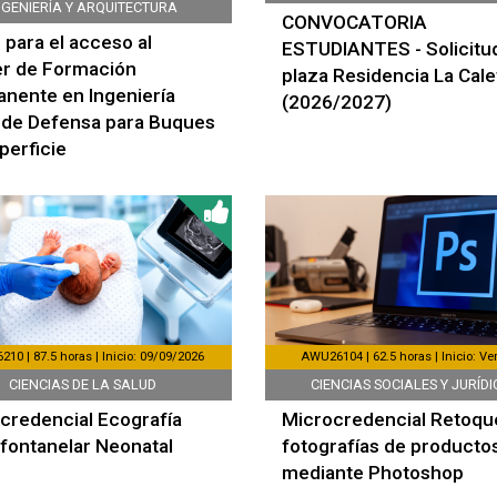
NGENIERÍA Y ARQUITECTURA
CONVOCATORIA
 para el acceso al
ESTUDIANTES - Solicitu
r de Formación
plaza Residencia La Cale
nente en Ingeniería
(2026/2027)
 de Defensa para Buques
perficie
10 | 87.5 horas | Inicio: 09/09/2026
AWU26104 | 62.5 horas | Inicio: Ver
CIENCIAS DE LA SALUD
CIENCIAS SOCIALES Y JURÍD
credencial Ecografía
Microcredencial Retoqu
fontanelar Neonatal
fotografías de producto
mediante Photoshop