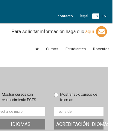
contacto
legal
ES
EN
Para solicitar información haga clic
aquí
Cursos
Estudiantes
Docentes
Mostrar cursos con
Mostrar sólo cursos de
reconocimiento ECTS
idiomas
IDIOMAS
ACREDITACIÓN IDIOMAS