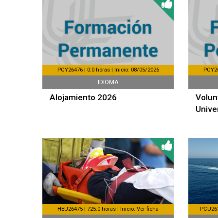
PCY26476 | 0.0 horas | Inicio: 08/05/2026
PCY26
IDIOMA
Alojamiento 2026
Volun
Unive
HEU26475 | 725.0 horas | Inicio: Ver ficha
PCU2631