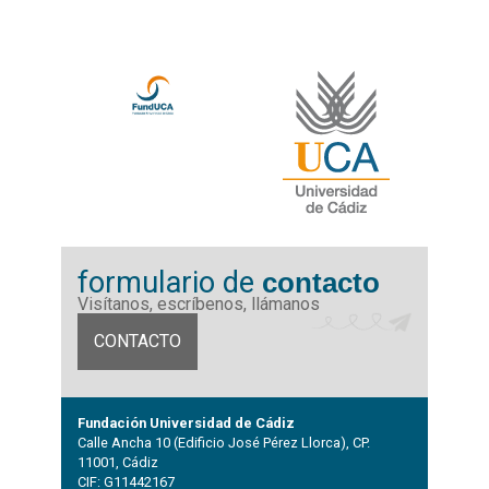
formulario de
contacto
Visítanos, escríbenos, llámanos
CONTACTO
Fundación Universidad de Cádiz
Calle Ancha 10 (Edificio José Pérez Llorca), CP.
11001, Cádiz
CIF: G11442167