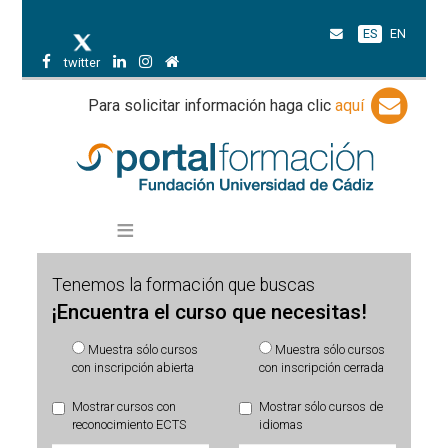
ES
EN
twitter
Para solicitar información haga clic
aquí
Tenemos la formación que buscas
¡Encuentra el curso que necesitas!
Muestra sólo cursos
Muestra sólo cursos
con inscripción abierta
con inscripción cerrada
Mostrar cursos con
Mostrar sólo cursos de
reconocimiento ECTS
idiomas