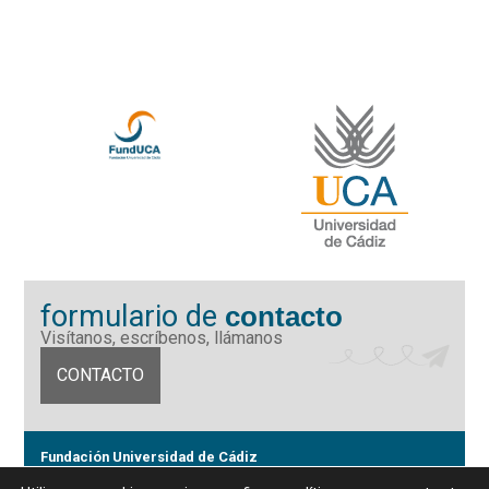
formulario de
contacto
Visítanos, escríbenos, llámanos
CONTACTO
Fundación Universidad de Cádiz
Calle Ancha 10 (Edificio José Pérez Llorca), CP. 11001, Cádiz