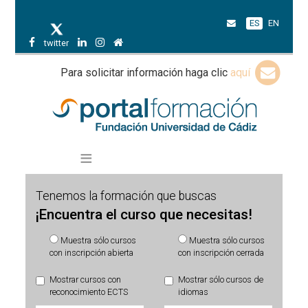
ES
EN
twitter
Para solicitar información haga clic
aquí
Tenemos la formación que buscas
¡Encuentra el curso que necesitas!
Muestra sólo cursos
Muestra sólo cursos
con inscripción abierta
con inscripción cerrada
Mostrar cursos con
Mostrar sólo cursos de
reconocimiento ECTS
idiomas