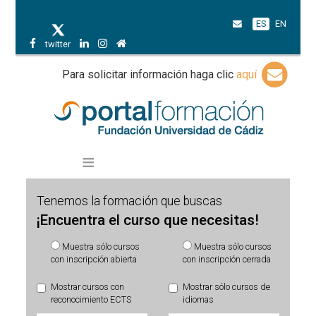
ES
EN
twitter
Para solicitar información haga clic
aquí
Tenemos la formación que buscas
¡Encuentra el curso que necesitas!
Muestra sólo cursos
Muestra sólo cursos
con inscripción abierta
con inscripción cerrada
Mostrar cursos con
Mostrar sólo cursos de
reconocimiento ECTS
idiomas