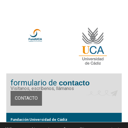
formulario de
contacto
Visítanos, escríbenos, llámanos
CONTACTO
Fundación Universidad de Cádiz
Calle Ancha 10 (Edificio José Pérez Llorca), CP. 11001, Cádiz