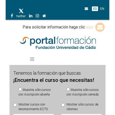
ES
EN
twitter
Para solicitar información haga clic
aquí
Tenemos la formación que buscas
¡Encuentra el curso que necesitas!
Muestra sólo cursos
Muestra sólo cursos
con inscripción abierta
con inscripción cerrada
Mostrar cursos con
Mostrar sólo cursos de
reconocimiento ECTS
idiomas