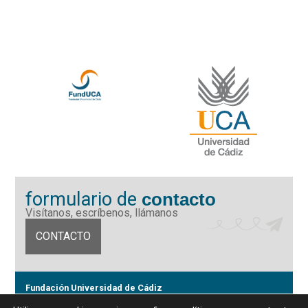
formulario de
contacto
Visítanos, escríbenos, llámanos
CONTACTO
Fundación Universidad de Cádiz
Calle Ancha 10 (Edificio José Pérez Llorca), CP. 11001, Cádiz