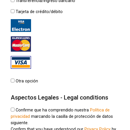
Transferencia/ingreso bancario
Tarjeta de crédito/débito
Otra opción
Aspectos Legales - Legal conditions
Confirme que ha comprendido nuestra
Política de
privacidad
marcando la casilla de protección de datos
siguiente.
Confirm that you have understood our
Privacy Policy
by