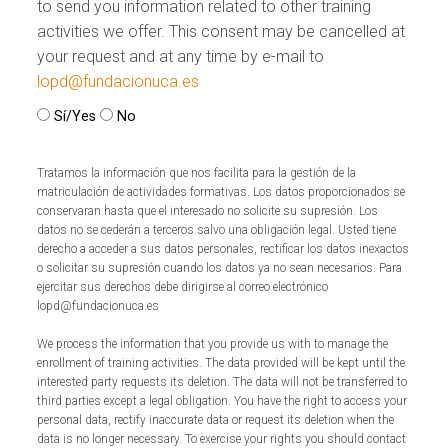
to send you information related to other training
activities we offer. This consent may be cancelled at
your request and at any time by e-mail to
lopd@fundacionuca.es
Sí/Yes
No
Tratamos la información que nos facilita para la gestión de la
matriculación de actividades formativas. Los datos proporcionados se
conservaran hasta que el interesado no solicite su supresión. Los
datos no se cederán a terceros salvo una obligación legal. Usted tiene
derecho a acceder a sus datos personales, rectificar los datos inexactos
o solicitar su supresión cuando los datos ya no sean necesarios. Para
ejercitar sus derechos debe dirigirse al correo electrónico
lopd@fundacionuca.es
We process the information that you provide us with to manage the
enrollment of training activities. The data provided will be kept until the
interested party requests its deletion. The data will not be transferred to
third parties except a legal obligation. You have the right to access your
personal data, rectify inaccurate data or request its deletion when the
data is no longer necessary. To exercise your rights you should contact