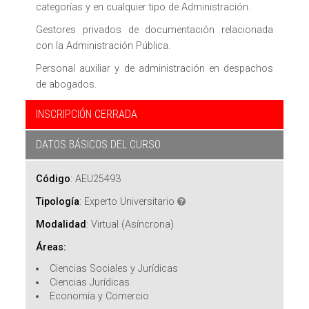
categorías y en cualquier tipo de Administración.
Gestores privados de documentación relacionada
con la Administración Pública.
Personal auxiliar y de administración en despachos
de abogados.
INSCRIPCIÓN CERRADA
DATOS BÁSICOS DEL CURSO
Código
:
AEU25493
Tipología
:
Experto Universitario
Modalidad
:
Virtual (Asíncrona)
Áreas:
Ciencias Sociales y Jurídicas
Ciencias Jurídicas
Economía y Comercio