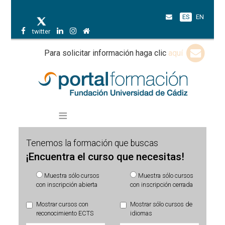
ES
EN
twitter
Para solicitar información haga clic
aquí
Tenemos la formación que buscas
¡Encuentra el curso que necesitas!
Muestra sólo cursos
Muestra sólo cursos
con inscripción abierta
con inscripción cerrada
Mostrar cursos con
Mostrar sólo cursos de
reconocimiento ECTS
idiomas