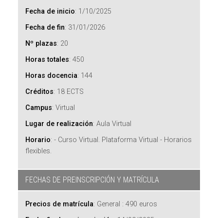
Fecha de inicio
:
1/10/2025
Fecha de fin
:
31/01/2026
Nº plazas
:
20
Horas totales
:
450
Horas docencia
:
144
Créditos
:
18 ECTS
Campus
:
Virtual
Lugar de realización
:
Aula Virtual
Horario
:
- Curso Virtual. Plataforma Virtual - Horarios
flexibles.
FECHAS DE PREINSCRIPCIÓN Y MATRÍCULA
Precios de matrícula
:
General : 490 euros