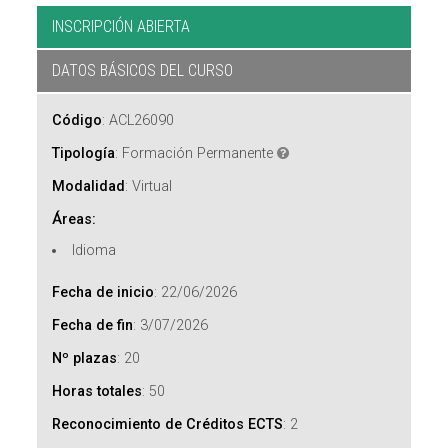
INSCRIPCIÓN ABIERTA
DATOS BÁSICOS DEL CURSO
Código
:
ACL26090
Tipología
:
Formación Permanente
Modalidad
:
Virtual
Áreas:
Idioma
Fecha de inicio
:
22/06/2026
Fecha de fin
:
3/07/2026
Nº plazas
:
20
Horas totales
:
50
Reconocimiento de Créditos ECTS
:
2