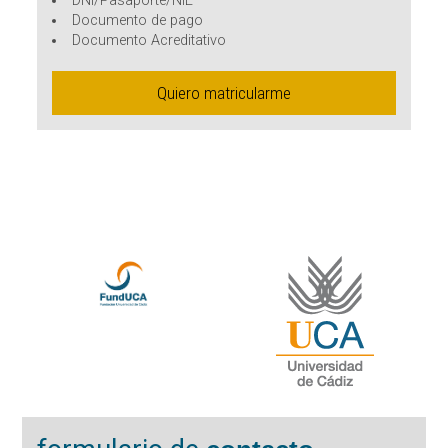
DNI/Pasaporte/NIE
Documento de pago
Documento Acreditativo
Quiero matricularme