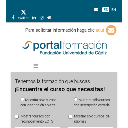
ES
EN
twitter
Para solicitar información haga clic
aquí
Tenemos la formación que buscas
¡Encuentra el curso que necesitas!
Muestra sólo cursos
Muestra sólo cursos
con inscripción abierta
con inscripción cerrada
Mostrar cursos con
Mostrar sólo cursos de
reconocimiento ECTS
idiomas